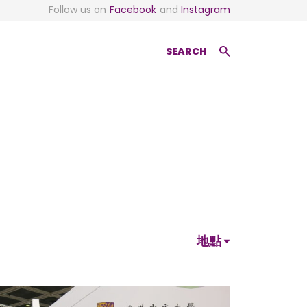
Follow us on
Facebook
and
Instagram
SEARCH
地點