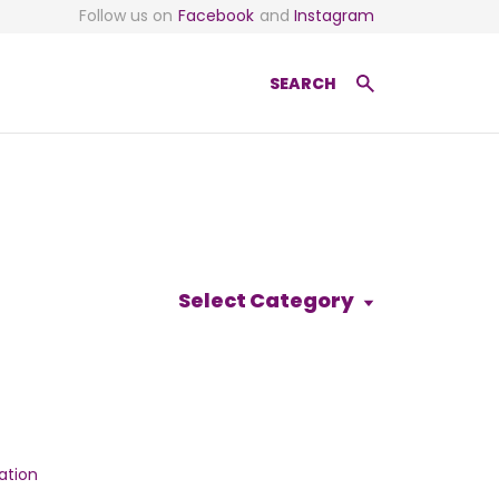
Follow us on
Facebook
and
Instagram
SEARCH
Select Category
ation