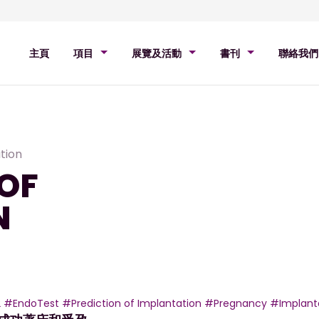
主頁
項目
展覽及活動
書刊
聯絡我們
tion
OF
N
2
#EndoTest
#Prediction of Implantation
#Pregnancy
#Implant