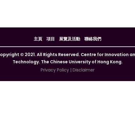
主頁
項目
展覽及活動
聯絡我們
opyright © 2021. All Rights Reserved. Centre for Innovation a
Technology. The Chinese University of Hong Kong.
Privacy Policy
|
Disclaimer