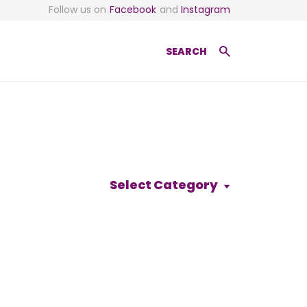
Follow us on
Facebook
and
Instagram
SEARCH
Select Category