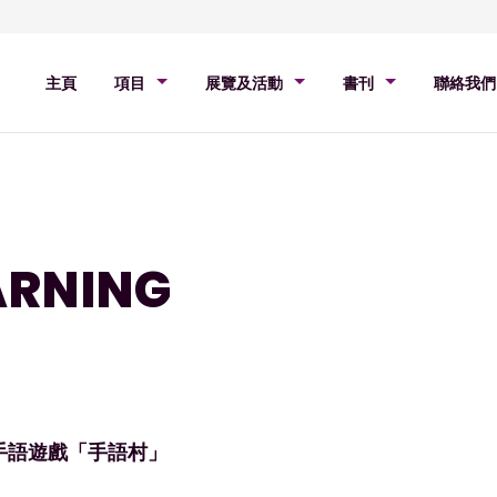
主頁
項目
展覽及活動
書刊
聯絡我們
ARNING
手語遊戲「手語村」