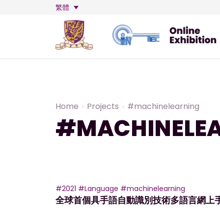
繁體
Home
Projects
#machinelearning
#MACHINELE
#2021
#Language
#machinelearning
全球首個具手語自動識別技術多語言網上