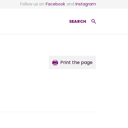
Follow us on
Facebook
and
Instagram
SEARCH
Print the page