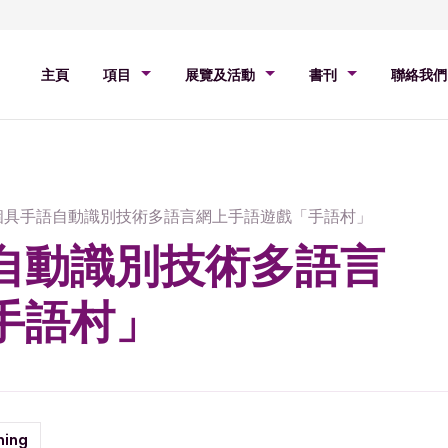
主頁
項目
展覽及活動
書刊
聯絡我們
個具手語自動識別技術多語言網上手語遊戲「手語村」
自動識別技術多語言
手語村」
ning