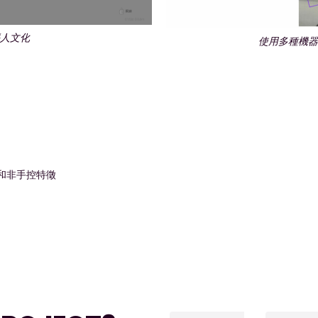
聾人文化
使用多種機器
和非手控特徵