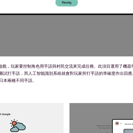
別遊戲，玩家要控制角色用手語與村民交流來完成任務。此項目運用了機器學習端
嘗試打手語，而人工智能識別系統就會對玩家所打手語的準確度作出回應
日本兩種不同手語。