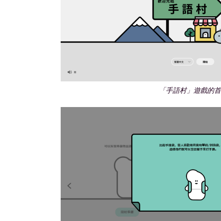
「手語村」遊戲的