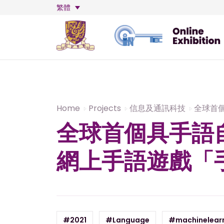
繁體
Home
Projects
信息及通訊科技
全球首
全球首個具手語
網上手語遊戲「
#2021
#Language
#machinelear