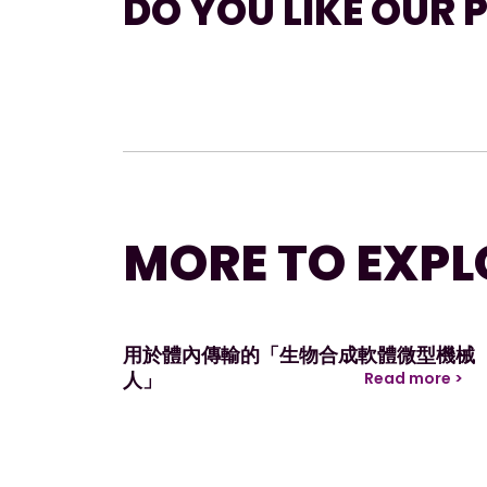
DO YOU LIKE OUR 
MORE TO EXPL
用於體內傳輸的「生物合成軟體微型機械
人」
Read more >