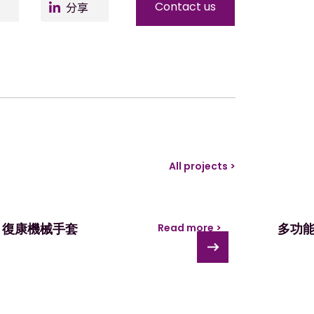
er
Facebo
LinkedIn
Contact us
ok
All projects >
復康機械手套
多功
Read more >