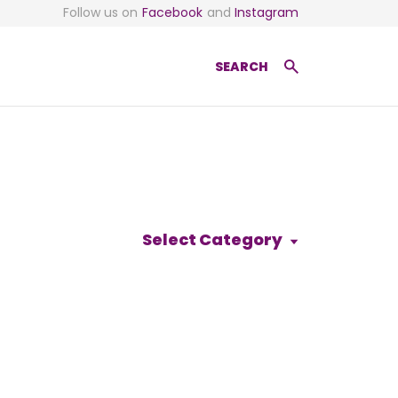
Follow us on
Facebook
and
Instagram
SEARCH
Select Category