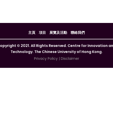
主頁
項目
展覽及活動
聯絡我們
opyright © 2021. All Rights Reserved. Centre for Innovation a
Technology. The Chinese University of Hong Kong.
Privacy Policy
|
Disclaimer