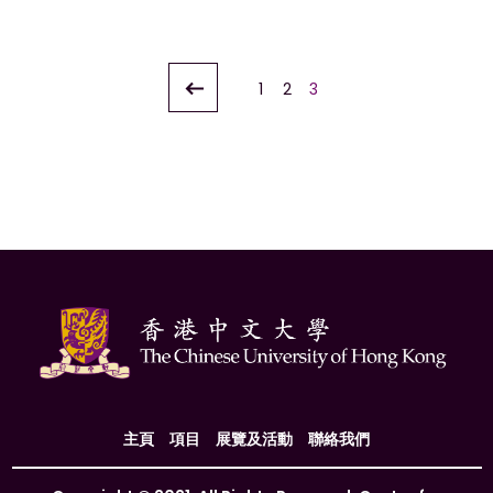
文
1
2
3
章
導
覽
主頁
項目
展覽及活動
聯絡我們