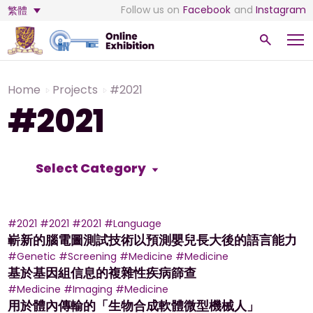
Follow us on
Facebook
and
Instagram
繁體
Home
Projects
#2021
#2021
Select Category
#2021
#2021
#2021
#Language
嶄新的腦電圖測試技術以預測嬰兒長大後的語言能力
#Genetic
#Screening
#Medicine
#Medicine
基於基因組信息的複雜性疾病篩查
#Medicine
#Imaging
#Medicine
用於體內傳輸的「生物合成軟體微型機械人」