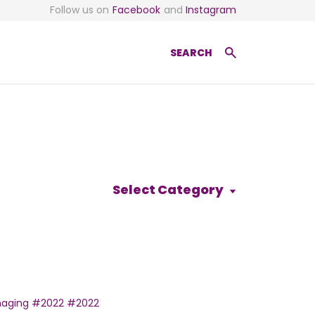
Follow us on
Facebook
and
Instagram
SEARCH
Select Category
maging
#2022
#2022