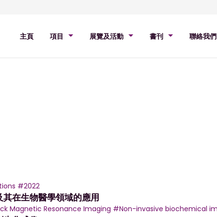
主頁
項目
展覽及活動
書刊
聯絡我們
tions
#2022
及其在生物醫學領域的應用
ock Magnetic Resonance Imaging
#Non-invasive biochemical i