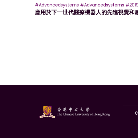
#Advancedsystems
#Advancedsystems
#201
應用於下一世代醫療機器人的先進視覺和
文
章
導
覽
C