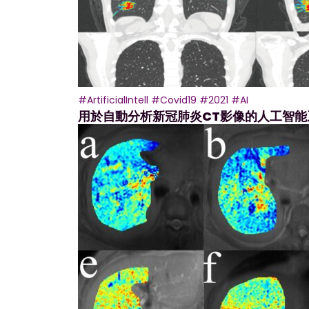
#ArtificialIntell
#Covid19
#2021
#AI
用於自動分析新冠肺炎CT影像的人工智能