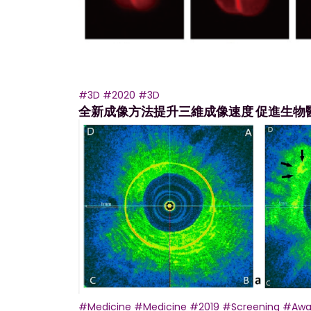
#3D
#2020
#3D
全新成像方法提升三維成像速度 促進生物
#Medicine
#Medicine
#2019
#Screening
#Awa