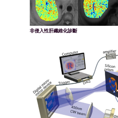
非侵入性肝纖維化診斷