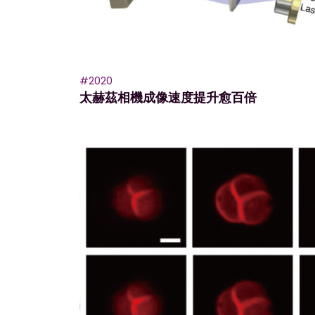
#2020
太赫茲相機成像速度提升愈百倍