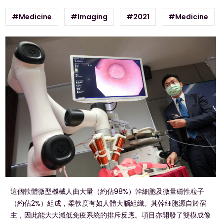
#Medicine
#Imaging
#2021
#Medicine
這個軟體微型機械人由大量（約佔98%）幹細胞及微量磁性粒子
（約佔2%）組成，柔軟度有如人體大腦組織。其幹細胞源自於宿
主，因此能大大減低免疫系統的排斥反應。項目亦開發了雙模成像