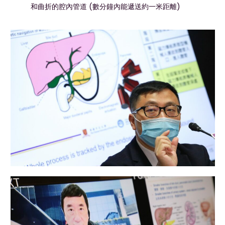
和曲折的腔內管道 (數分鐘內能遞送約一米距離)