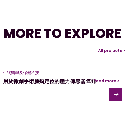
MORE TO EXPLORE
All projects >
生物醫學及保健科技
用於微創手術腫瘤定位的壓力傳感器陣列
Read more >