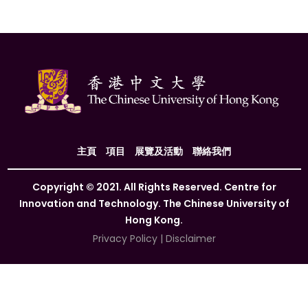
主頁
項目
展覽及活動
聯絡我們
Copyright © 2021. All Rights Reserved. Centre for
Innovation and Technology. The Chinese University of
Hong Kong.
Privacy Policy
|
Disclaimer