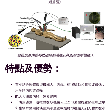
播畫面）
雙模成像內鏡輔助磁驅動系統及幹細胞微型機械人
特點及優勢：
首次結合軟體微型機械人、內鏡、磁場驅動和超聲波成像，
用於體內腔道傳輸
能大大擴展內鏡可覆蓋範圍
「快速通道」讓軟體微型機械人安全地避開複雜的生理環境
和生物屏障用於快速精準遞送軟體微型機械人到人體內微小