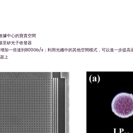
數據中心的寶貴空間
接至矽光子收發器
加一倍達到800Gb/s；利用光纖中的其他空間模式，可以進一步提高通信容
發器上