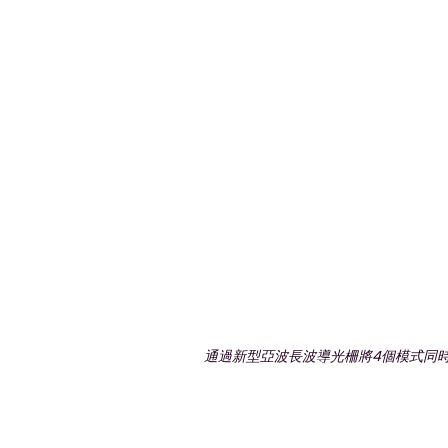
通過新型亞波長波導光柵將4個模式同時發射到