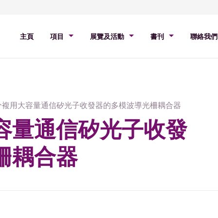
主頁
項目
展覽及活動
書刊
聯絡我們
分複用大容量通信矽光子收發器的多模波導光柵耦合器
容量通信矽光子收發
柵耦合器