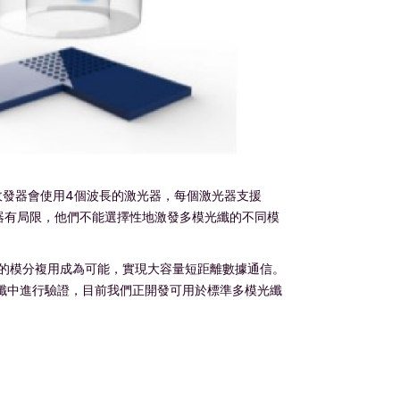
收發器會使用4個波長的激光器，每個激光器支援
子收發器有局限，他們不能選擇性地激發多模光纖的不同模
的模分複用成為可能，實現大容量短距離數據通信。
模光纖中進行驗證，目前我們正開發可用於標準多模光纖