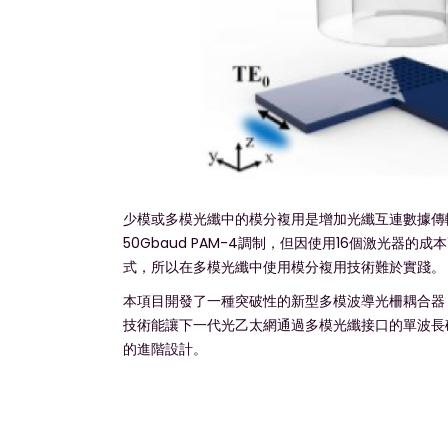
少模或多模光纖中的模分複用是增加光纖互連數據傳
50Gbaud PAM-4調制，但因使用16個激光器
式，所以在多模光纖中使用模分複用技術難於實踐。
本項目開發了一種突破性的新型多模波導光柵耦合器
技術能讓下一代光乙太網通過多模光纖接口的單波長矽光
的進階設計。