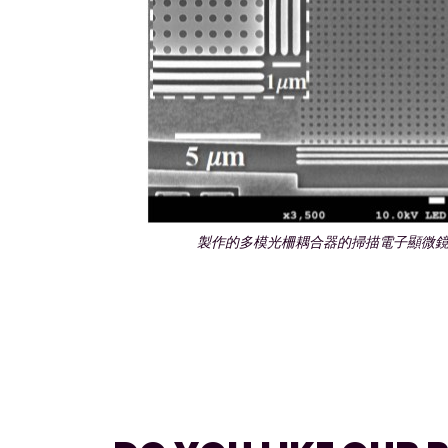
製作的多模光柵耦合器的掃描電子顯微