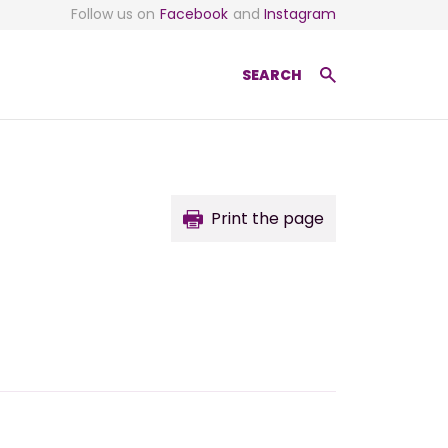
Follow us on
Facebook
and
Instagram
SEARCH
Print the page