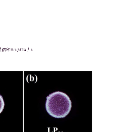
量到6Tb / s