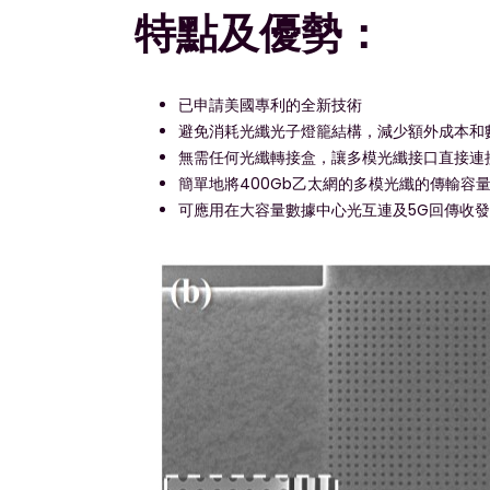
特點及優勢：
已申請美國專利的全新技術
避免消耗光纖光子燈籠結構，減少額外成本和
無需任何光纖轉接盒，讓多模光纖接口直接連
簡單地將400Gb乙太網的多模光纖的傳輸容量增
可應用在大容量數據中心光互連及5G回傳收