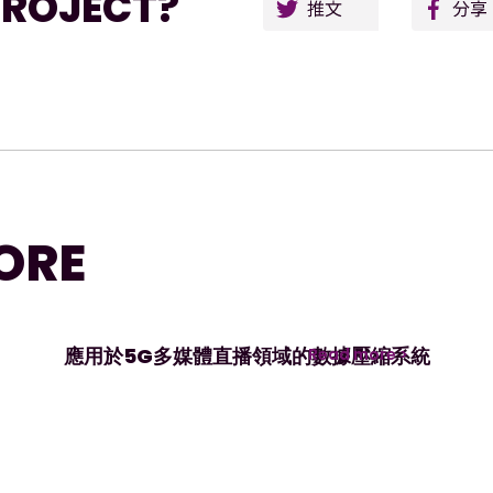
Twitt
PROJECT?
ORE
應用於5G多媒體直播領域的數據壓縮系統
Read more >