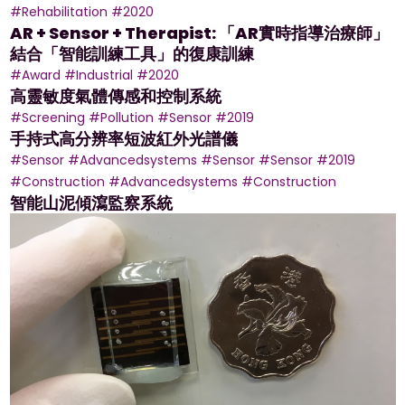
#Rehabilitation
#2020
AR + Sensor + Therapist: 「AR實時指導治療師」
結合「智能訓練工具」的復康訓練
#Award
#Industrial
#2020
高靈敏度氣體傳感和控制系統
#Screening
#Pollution
#Sensor
#2019
手持式高分辨率短波紅外光譜儀
#Sensor
#Advancedsystems
#Sensor
#Sensor
#2019
#Construction
#Advancedsystems
#Construction
智能山泥傾瀉監察系統