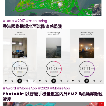
#Data
#2017
#monitoring
香港國際機場地面沉降遙感監測
#Award
#MobileApp
#2020
#MobileApp
PhotoAir: 以智能手機量度室內外PM2.5細懸浮微粒
濃度