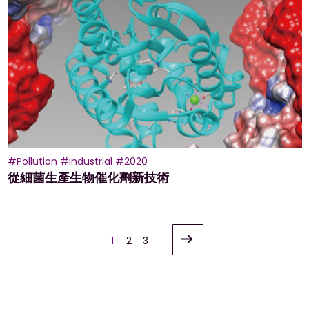
#Pollution
#Industrial
#2020
從細菌生產生物催化劑新技術
文
1
2
3
章
導