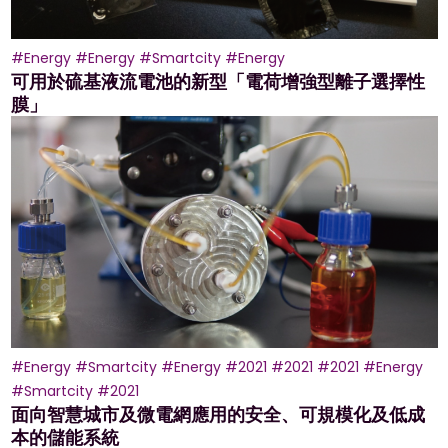
#Energy
#Energy
#Smartcity
#Energy
可用於硫基液流電池的新型「電荷增強型離子選擇性
膜」
#Energy
#Smartcity
#Energy
#2021
#2021
#2021
#Energy
#Smartcity
#2021
面向智慧城市及微電網應用的安全、可規模化及低成
本的儲能系統