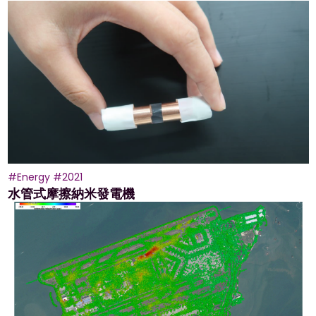
#Energy
#2021
水管式摩擦納米發電機