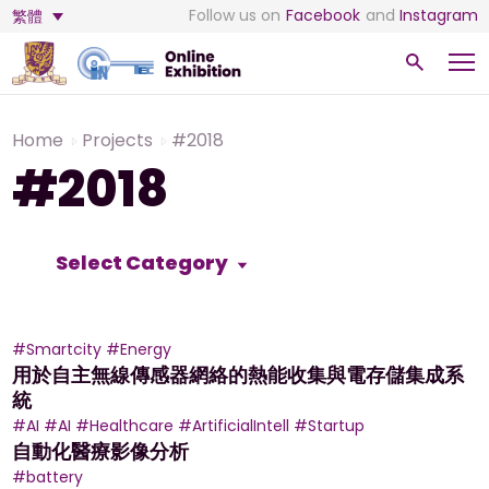
Follow us on
Facebook
and
Instagram
繁體
Home
Projects
#2018
#2018
Select Category
#Smartcity
#Energy
用於自主無線傳感器網絡的熱能收集與電存儲集成系
統
#AI
#AI
#Healthcare
#ArtificialIntell
#Startup
自動化醫療影像分析
#battery