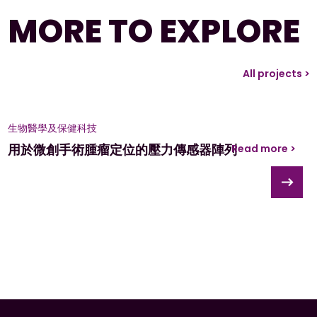
MORE TO EXPLORE
All projects >
生物醫學及保健科技
用於微創手術腫瘤定位的壓力傳感器陣列
Read more >