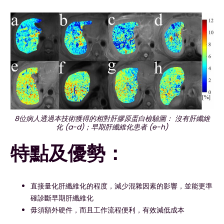
8位病人透過本技術獲得的相對肝膠原蛋白檢驗圖： 沒有肝纖維
化 (a-d)；早期肝纖維化患者 (e-h)
特點及優勢：
直接量化肝纖維化的程度，減少混雜因素的影響，並能更準
確診斷早期肝纖維化
毋須額外硬件，而且工作流程便利，有效減低成本