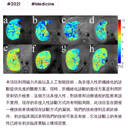
#2021
#Medicine
本項目利用磁力共振以及人工智能技術，為非侵入性肝纖維化的診
斷提供先進的醫療方案。現時，肝纖維化診斷的最佳方案是利用肝
穿刺切片檢查，這個方法具侵入性，對篩查和治療過程的監察來說
不實用。現存的非侵入性診斷方式尚有明顯局限。此項目旨在開發
一種技術來填補現存診斷方式的漏洞。我們的技術便利且易於操
作。初步臨床測試表明我們的技術可靠且有效，它在診斷上的有效
性已經在初步臨床實驗上獲得證實。