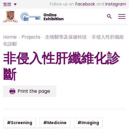
Follow us on
Facebook
and
Instagram
繁體
Home
Projects
生物醫學及保健科技
非侵入性肝纖維
化診斷
非侵入性肝纖維化診
斷
Print the page
#Screening
#Medicine
#Imaging