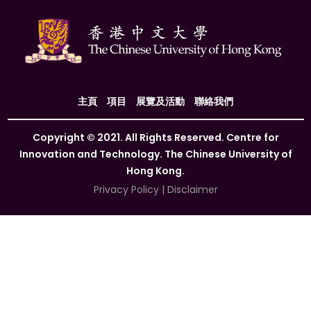
主頁
項目
展覽及活動
聯絡我們
Copyright © 2021. All Rights Reserved. Centre for
Innovation and Technology. The Chinese University of
Hong Kong.
Privacy Policy
|
Disclaimer