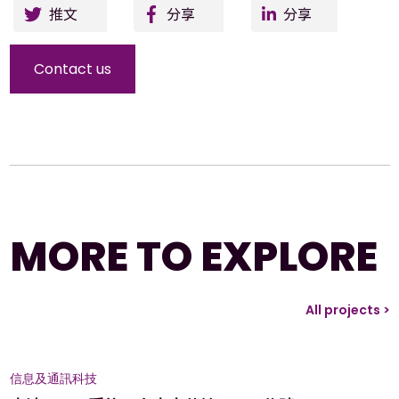
Twitter
Facebo
Li
ok
Contact us
MORE TO EXPLORE
All projects >
信息及通訊科技