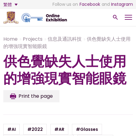
Follow us on
Facebook
and
Instagram
繁體
Home
Projects
信息及通訊科技
供色覺缺失人士使用
的增強現實智能眼鏡
供色覺缺失人士使用
的增強現實智能眼鏡
Print the page
#AI
#2022
#AR
#Glasses