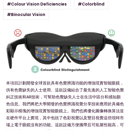
#Colour Vision Deficiencies
#Colorblind
#Binocular Vision
本項目計劃開發全球首款具有色覺辨識功能的增強現實智能眼鏡，
供有色覺缺失的人士使用。這款設備結合了最先進的人工智能色覺
糾正技術和AR技術，可幫助色覺缺失人士在生活中區分和感知顏
色信息。我們將把大學開發的色覺辨識視覺分享技術應用於具備色
彩顯示模塊的增強現實智能眼鏡上。我們也將優化圖像轉換算法並
在硬件平台上實現，其中包括了色彩視覺以及雙目視覺這些現時市
場上電子眼鏡沒有的功能。這款設備方便攜帶且可拓展性能高，可