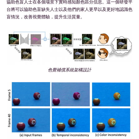
協助色盲人士在各個場景下實時感知顏色區分信息。這一個研發平
台將可以協助色盲缺失人士以及他們的家人更早以及更好地認識色
盲情況，改善視覺體驗，提升生活質量。
色覺補償系統架構設計