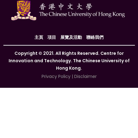
主頁
項目
展覽及活動
聯絡我們
Copyright © 2021. All Rights Reserved. Centre for
Innovation and Technology. The Chinese University of
Hong Kong.
Privacy Policy
|
Disclaimer