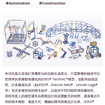
#Automation
#Construction
本項目提出首個計算機算法的自動生成算法，只需要幾秒鐘就可以
把簡單的草圖變為優化的LEGO® Technic™模型，並配有組裝說
明。許多建築玩具（如LEGO®，Erector Sets®，Lincoln Logs®
等）包含多種形狀的積木組件，以提供不同功能和增加趣味性。
現時市面上的模型通常由專業設計師花費數月的時間，通過嘗試不
同的積木種類、連接方式、機械結構等因素設計出來。LEGO®