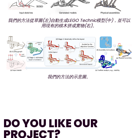
我們的方法從草圖(左)自動生成LEGO Technic模型(中)，並可以
用現有的積木拼成實物(右)。
我們的方法的示意圖。
DO YOU LIKE OUR
PROJECT?