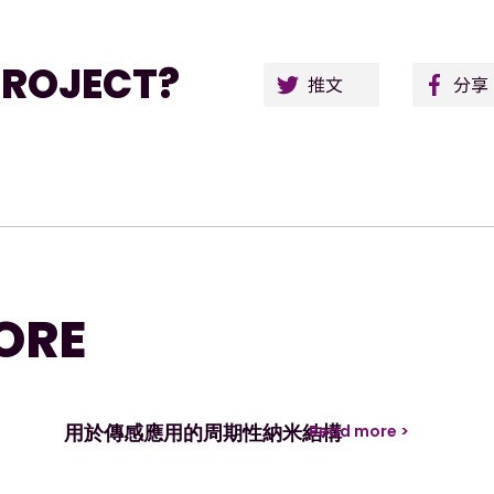
Twitt
PROJECT?
ORE
用於傳感應用的周期性納米結構
Read more >