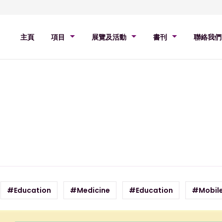
主頁
項目
展覽及活動
書刊
聯絡我們
#Education
#Medicine
#Education
#Mobil