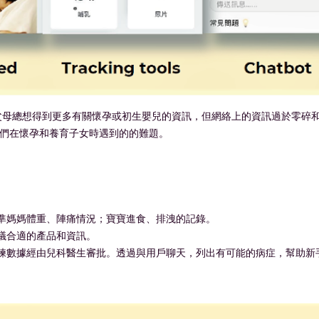
手父母總想得到更多有關懷孕或初生嬰兒的資訊，但網絡上的資訊過於零碎
決他們在懷孕和養育子女時遇到的的難題。
準媽媽體重、陣痛情況；寶寶進食、排洩的記錄。
議合適的產品和資訊。
練數據經由兒科醫生審批。透過與用戶聊天，列出有可能的病症，幫助新