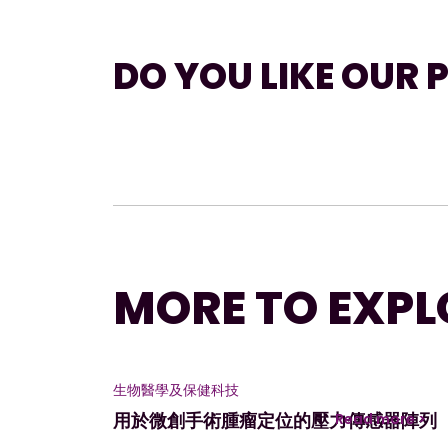
DO YOU LIKE OUR 
MORE TO EXPL
生物醫學及保健科技
用於微創手術腫瘤定位的壓力傳感器陣列
Read more >