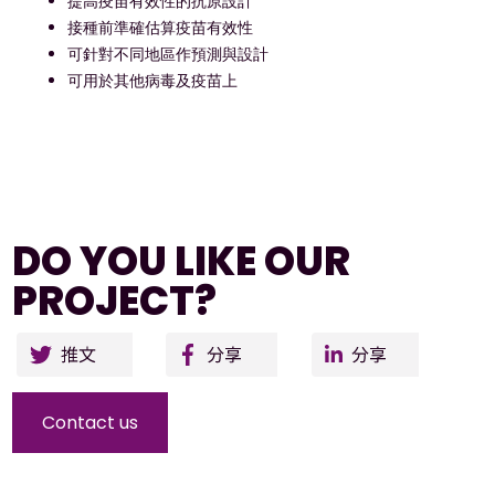
提高疫苗有效性的抗原設計
接種前準確估算疫苗有效性
可針對不同地區作預測與設計
可用於其他病毒及疫苗上
DO YOU LIKE OUR
PROJECT?
Twitter
Facebo
Li
ok
Contact us