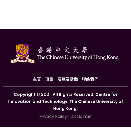
主頁
項目
展覽及活動
聯絡我們
Copyright © 2021. All Rights Reserved. Centre for
Innovation and Technology. The Chinese University of
Hong Kong.
Privacy Policy
|
Disclaimer