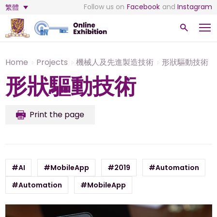
Follow us on
Facebook
and
Instagram
繁體
Home
Projects
機械人及先進製造技術
形狀驅動技術
形狀驅動技術
Print the page
#AI
#MobileApp
#2019
#Automation
#Automation
#MobileApp