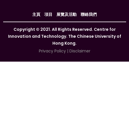
主頁
項目
展覽及活動
聯絡我們
Copyright © 2021. All Rights Reserved. Centre for
Innovation and Technology. The Chinese University of
Hong Kong.
Privacy Policy
|
Disclaimer