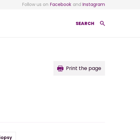
Follow us on
Facebook
and
Instagram
SEARCH
Print the page
iopsy