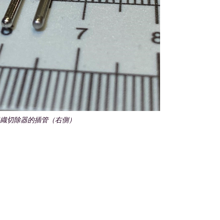
織切除器的插管（右側）