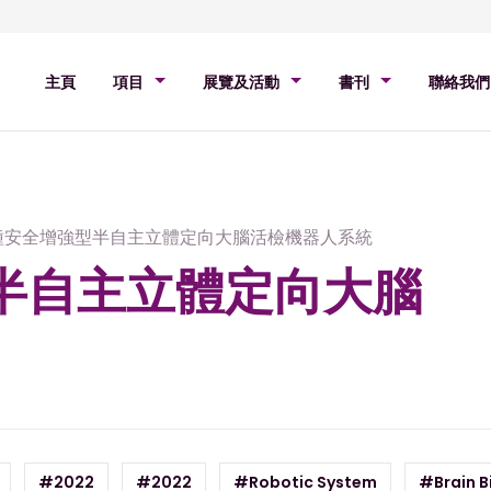
主頁
項目
展覽及活動
書刊
聯絡我們
種安全增強型半自主立體定向大腦活檢機器人系統
半自主立體定向大腦
#2022
#2022
#Robotic System
#Brain B