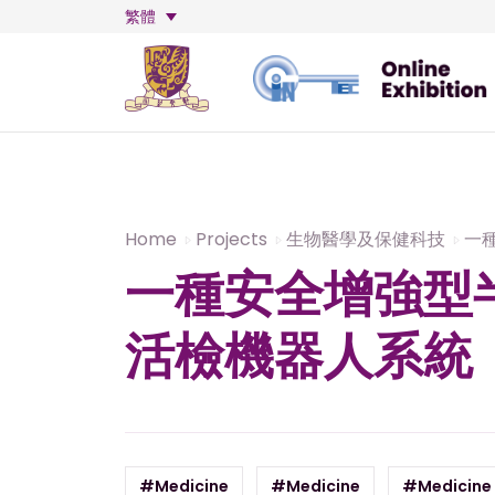
繁體
Home
Projects
生物醫學及保健科技
一
一種安全增強型
活檢機器人系統
#Medicine
#Medicine
#Medicine