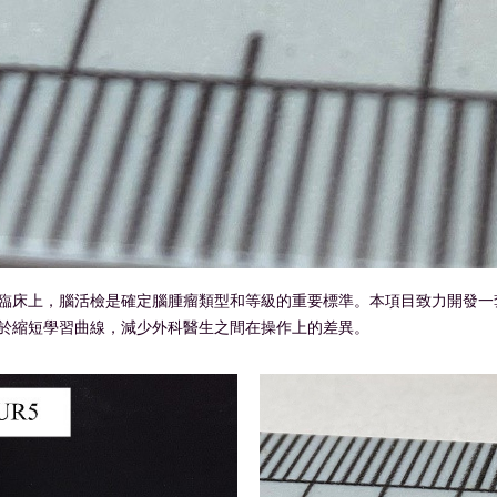
臨床上，腦活檢是確定腦腫瘤類型和等級的重要標準。本項目致力開發一
於縮短學習曲線，減少外科醫生之間在操作上的差異。