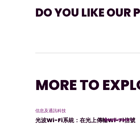
DO YOU LIKE OUR 
MORE TO EXPL
信息及通訊科技
光波Wi-Fi系統：在光上傳輸Wi-Fi信號
Read more >