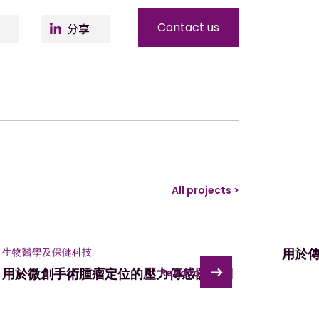
er
Facebo
LinkedIn
Contact us
ok
All projects >
生物醫學及保健科技
用於
用於微創手術腫瘤定位的壓力傳感器陣列
Read more >