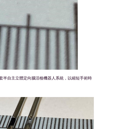
套半自主立體定向腦活檢機器人系統，以縮短手術時