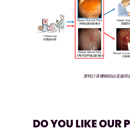
實時計算機輔助結直腸癌
DO YOU LIKE OUR 