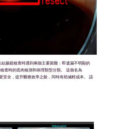
在結腸鏡檢查時遇到兩個主要困難：即遺漏不明顯的
檢查時的瘜肉檢測和病理類型分類。 這個名為
檢查更安全，提升醫療效率之餘，同時有助減輕成本。 該