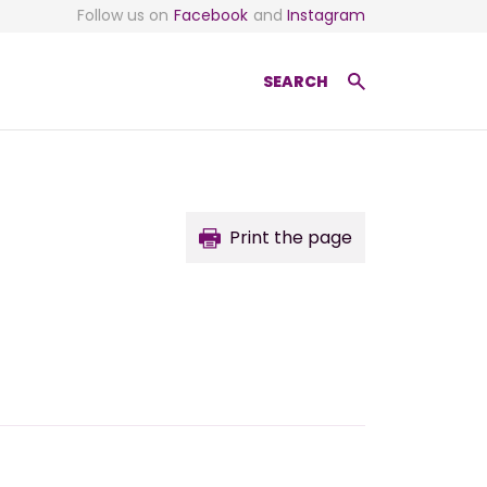
Follow us on
Facebook
and
Instagram
SEARCH
Print the page