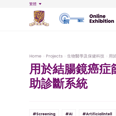
繁體
Home
Projects
生物醫學及保健科技
用
用於結腸鏡癌症
助診斷系統
#Screening
#AI
#ArtificialIntell