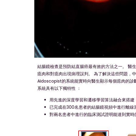
結腸鏡檢查是預防結直腸癌最有效的方法之一。 醫
瘜肉和對瘜肉出現病理誤判。 為了解決這些問題，
AIdoscopist的系統能實時向醫生顯示每個瘜
系統具有以下獨特性 ：
用先進的深度學習和遷移學習算法融合來搭建
已完成在300名患者的結腸鏡視頻中進行離
對兩名患者中進行的臨床測試證明能達到實時