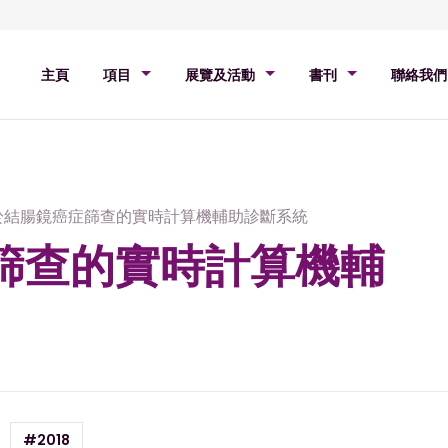
主頁
項目
展覽及活動
書刊
聯絡我們
於結腸鏡癌症篩查的實時計算機輔助診斷系統
篩查的實時計算機輔
#2018