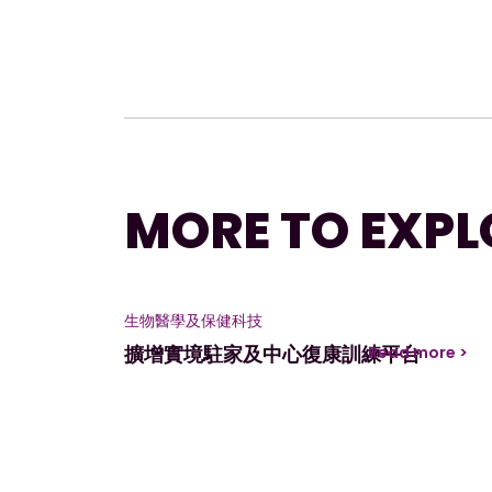
MORE TO EXPL
生物醫學及保健科技
擴增實境駐家及中心復康訓練平台
Read more >