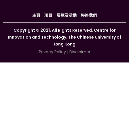
主頁
項目
展覽及活動
聯絡我們
Copyright © 2021. All Rights Reserved. Centre for
Innovation and Technology. The Chinese University of
Hong Kong.
Privacy Policy
|
Disclaimer