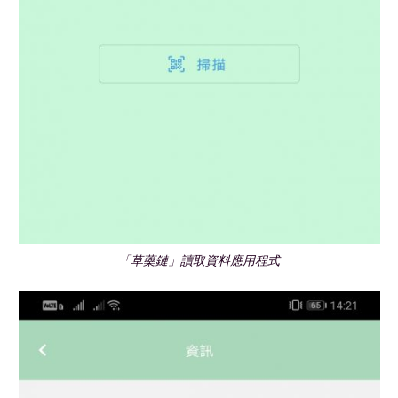
「草藥鏈」讀取資料應用程式