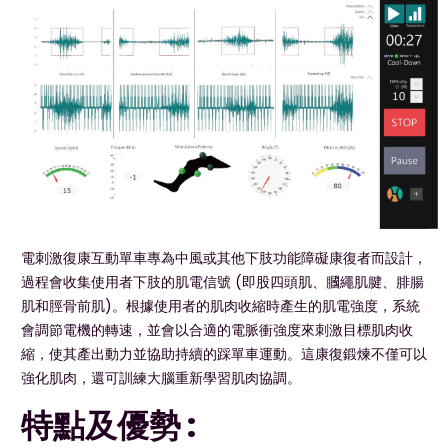
電刺激復康互動單車專為中風或其他下肢功能障礙康復者而設計，
過程會收集使用者下肢的肌電信號 (即股四頭肌、膕繩肌腱、腓腸
肌和脛骨前肌)。根據使用者的肌肉收縮時產生的肌電強度，系統
會調節電機的轉速，並會以合適的電脈衝強度來刺激目標肌肉收
縮，使其產出動力並協助持續的踩單車運動。這康復鍛煉不僅可以
強化肌肉，還可訓練大腦重新學習肌肉協調。
特點及優勢 :