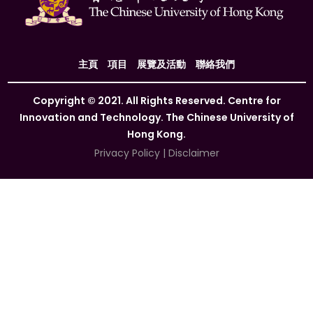
主頁
項目
展覽及活動
聯絡我們
Copyright © 2021. All Rights Reserved. Centre for
Innovation and Technology. The Chinese University of
Hong Kong.
Privacy Policy
|
Disclaimer