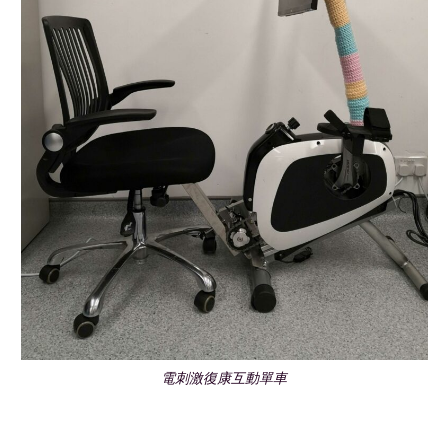
電刺激復康互動單車