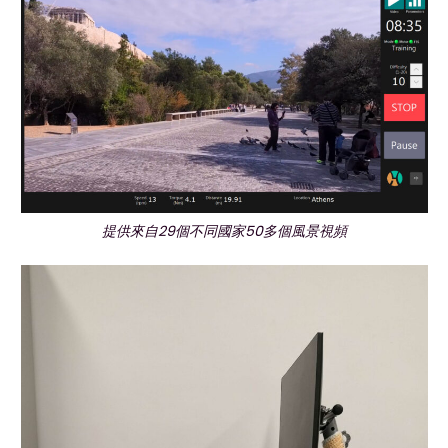
提供來自29個不同國家50多個風景視頻